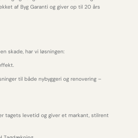
ket af Byg Garanti og giver op til 20 års
en skade, har vi løsningen:
ffekt.
inger til både nybyggeri og renovering –
 tagets levetid og giver et markant, stilrent
TH Tagdækning.