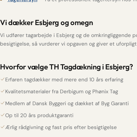
Vi dækker Esbjerg og omegn
Vi udfører tagarbejde i Esbjerg og de omkringliggende p
besigtigelse, så vurderer vi opgaven og giver et uforplig
Hvorfor vælge TH Tagdækning i Esbjerg?
Erfaren tagdækker med mere end 10 års erfaring
Kvalitetsmaterialer fra Derbigum og Phønix Tag
Medlem af Dansk Byggeri og dækket af Byg Garanti
Op til 20 års produktgaranti
Ærlig rådgivning og fast pris efter besigtigelse