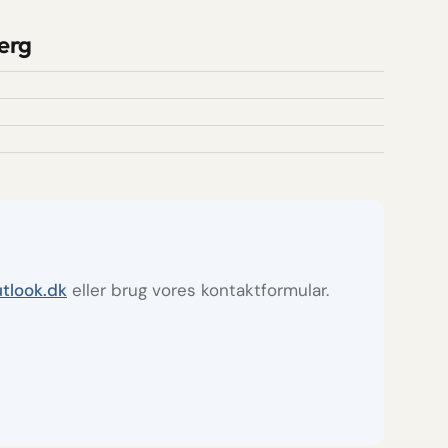
jerg
tlook.dk
eller brug vores kontaktformular.