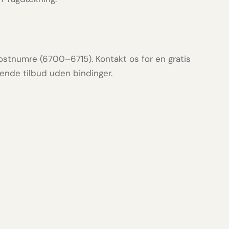
ostnumre (6700–6715). Kontakt os for en gratis
tende tilbud uden bindinger.