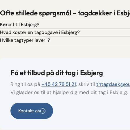
Ofte stillede spørgsmål – tagdækker i Esb
Kører I til Esbjerg?
Hvad koster en tagopgave i Esbjerg?
Hvilke tagtyper laver I?
Få et tilbud på dit tag i Esbjerg
Ring til os på
+45 42 78 51 21
, skriv til
thtagdaek@ou
Vi glæder os til at hjælpe dig med dit tag i Esbjerg.
Kontakt os