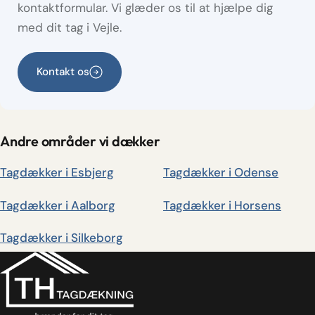
kontaktformular. Vi glæder os til at hjælpe dig
med dit tag i Vejle.
Kontakt os
Andre områder vi dækker
Tagdækker i Esbjerg
Tagdækker i Odense
Tagdækker i Aalborg
Tagdækker i Horsens
Tagdækker i Silkeborg