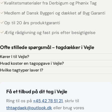
Kvalitetsmaterialer fra Derbigum og Phønix Tag
Medlem af Dansk Byggeri og dækket af Byg Garanti
Op til 20 års produktgaranti
Ærlig rådgivning og fast pris efter besigtigelse
Ofte stillede spørgsmål – tagdækker i Vejle
Kører I til Vejle?
Hvad koster en tagopgave i Vejle?
Hvilke tagtyper laver I?
Få et tilbud på dit tag i Vejle
Ring til os på
+45 42 78 51 21
, skriv til
thtagdaek@outlook.dk
eller brug vores