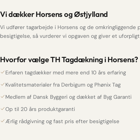
Vi dækker Horsens og Østjylland
Vi udfører tagarbejde i Horsens og de omkringliggende 
besigtigelse, så vurderer vi opgaven og giver et uforplig
Hvorfor vælge TH Tagdækning i Horsens?
Erfaren tagdækker med mere end 10 års erfaring
Kvalitetsmaterialer fra Derbigum og Phønix Tag
Medlem af Dansk Byggeri og dækket af Byg Garanti
Op til 20 års produktgaranti
Ærlig rådgivning og fast pris efter besigtigelse