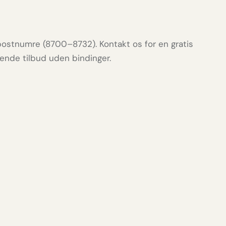
postnumre (8700–8732). Kontakt os for en gratis
tende tilbud uden bindinger.