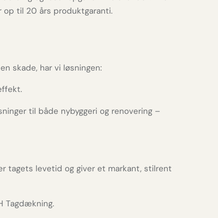
op til 20 års produktgaranti.
en skade, har vi løsningen:
ffekt.
inger til både nybyggeri og renovering –
 tagets levetid og giver et markant, stilrent
TH Tagdækning.