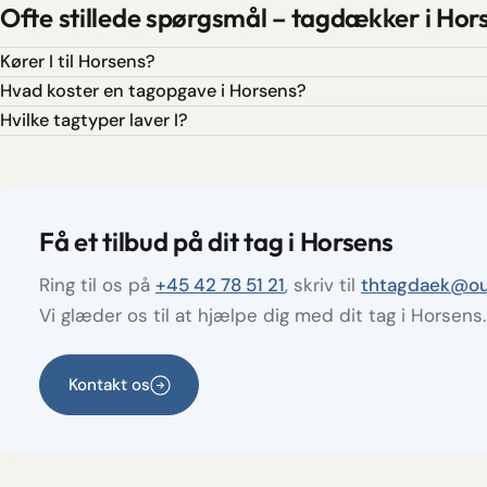
Ofte stillede spørgsmål – tagdækker i Hor
Kører I til Horsens?
Hvad koster en tagopgave i Horsens?
Hvilke tagtyper laver I?
Få et tilbud på dit tag i Horsens
Ring til os på
+45 42 78 51 21
, skriv til
thtagdaek@ou
Vi glæder os til at hjælpe dig med dit tag i Horsens.
Kontakt os