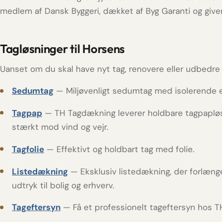
medlem af Dansk Byggeri, dækket af Byg Garanti og giver 
Tagløsninger til Horsens
Uanset om du skal have nyt tag, renovere eller udbedre 
Sedumtag
— Miljøvenligt sedumtag med isolerende e
Tagpap
— TH Tagdækning leverer holdbare tagpapløsn
stærkt mod vind og vejr.
Tagfolie
— Effektivt og holdbart tag med folie.
Listedækning
— Eksklusiv listedækning, der forlænger
udtryk til bolig og erhverv.
Tageftersyn
— Få et professionelt tageftersyn hos 