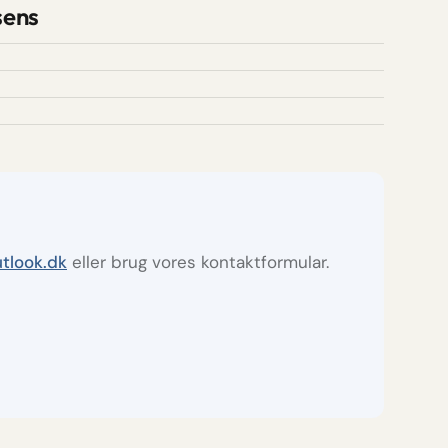
sens
tlook.dk
eller brug vores kontaktformular.