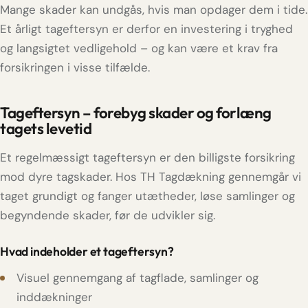
Mange skader kan undgås, hvis man opdager dem i tide.
Et årligt tageftersyn er derfor en investering i tryghed
og langsigtet vedligehold – og kan være et krav fra
forsikringen i visse tilfælde.
Tageftersyn – forebyg skader og forlæng
tagets levetid
Et regelmæssigt tageftersyn er den billigste forsikring
mod dyre tagskader. Hos TH Tagdækning gennemgår vi
taget grundigt og fanger utætheder, løse samlinger og
begyndende skader, før de udvikler sig.
Hvad indeholder et tageftersyn?
Visuel gennemgang af tagflade, samlinger og
inddækninger