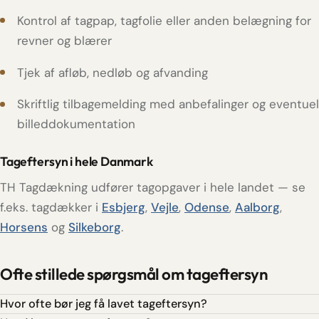
Kontrol af tagpap, tagfolie eller anden belægning for
revner og blærer
Tjek af afløb, nedløb og afvanding
Skriftlig tilbagemelding med anbefalinger og eventuel
billeddokumentation
Tageftersyn i hele Danmark
TH Tagdækning udfører tagopgaver i hele landet — se
f.eks. tagdækker i
Esbjerg
,
Vejle
,
Odense
,
Aalborg
,
Horsens
og
Silkeborg
.
Ofte stillede spørgsmål om tageftersyn
Hvor ofte bør jeg få lavet tageftersyn?