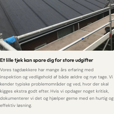
Et lille tjek kan spare dig for store udgifter
Vores tagdækkere har mange års erfaring med
inspektion og vedligehold af både ældre og nye tage. Vi
kender typiske problemområder og ved, hvor der skal
kigges ekstra godt efter. Hvis vi opdager noget kritisk,
dokumenterer vi det og hjælper gerne med en hurtig og
effektiv løsning.