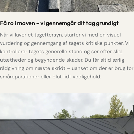
Få ro i maven – vi gennemgår dit tag grundigt
Når vi laver et tageftersyn, starter vi med en visuel
vurdering og gennemgang af tagets kritiske punkter. Vi
kontrollerer tagets generelle stand og ser efter slid,
utætheder og begyndende skader. Du får altid ærlig
rådgivning om næste skridt – uanset om der er brug for
småreparationer eller blot lidt vedligehold.